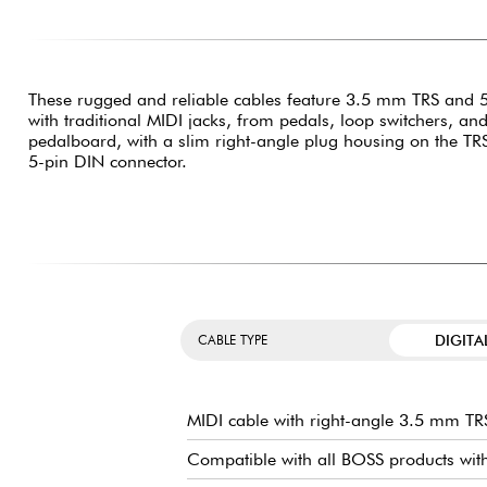
These rugged and reliable cables feature 3.5 mm TRS and 5
with traditional MIDI jacks, from pedals, loop switchers, and
pedalboard, with a slim right-angle plug housing on the TR
5-pin DIN connector.
DIGITA
CABLE TYPE
MIDI cable with right-angle 3.5 mm TR
Compatible with all BOSS products wi