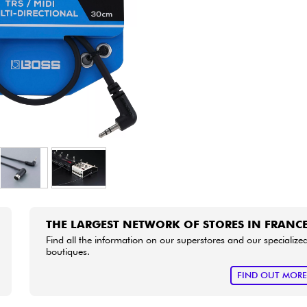
Bundle
See our brands
THE LARGEST NETWORK OF STORES IN FRANC
Find all the information on our superstores and our specialize
boutiques.
FIND OUT MOR