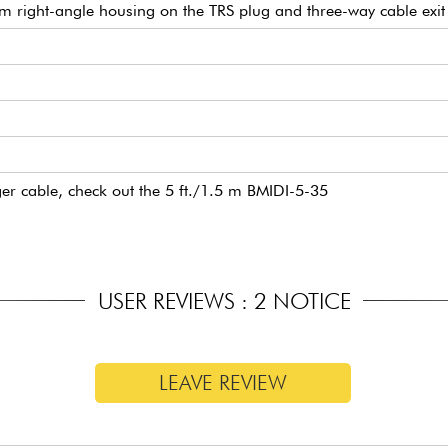
slim right-angle housing on the TRS plug and three-way cable exit
er cable, check out the 5 ft./1.5 m BMIDI-5-35
USER REVIEWS : 2 NOTICE
LEAVE REVIEW