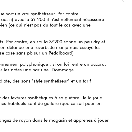
 sort un vrai synthétiseur. Par contre,
aussi) avec la SY 200 il n'est nullement nécessaire
ien (ce qui n'est pas du tout le cas avec une
ts. Par contre, en soi la SY200 sonne un peu dry et
un délai ou une reverb. Je n'ai jamais essayé les
e se case sans pb sur un Pedalboard)
ionnement polyphonique : si on lui rentre un accord,
péger les notes une par une. Dommage.
e, des sons "style synthétiseur" et un tarif
des textures synthétiques à sa guitare. Je la joue
mes habituels sont de guitare (que ce soit pour un
changez de rayon dans le magasin et apprenez à jouer