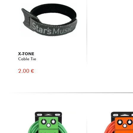
X-TONE
Cable Tie
2.00 €