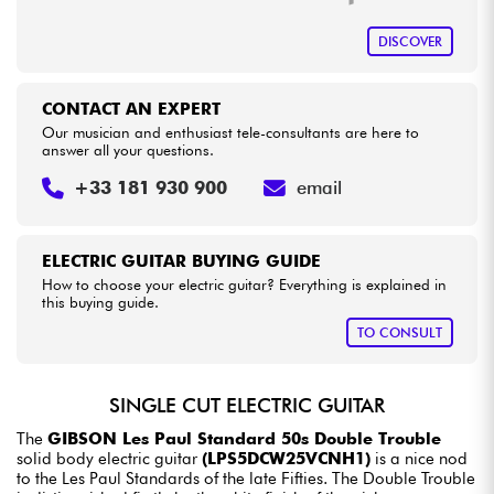
DISCOVER
CONTACT AN EXPERT
Our musician and enthusiast tele-consultants are here to
answer all your questions.
+33 181 930 900
email
ELECTRIC GUITAR BUYING GUIDE
How to choose your electric guitar? Everything is explained in
this buying guide.
TO CONSULT
SINGLE CUT ELECTRIC GUITAR
The
GIBSON Les Paul Standard 50s Double Trouble
solid body electric guitar
(LPS5DCW25VCNH1)
is a nice nod
to the Les Paul Standards of the late Fifties. The Double Trouble