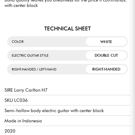
with center block
TECHNICAL SHEET
WHITE
COLOR
DOUBLE CUT
ELECTRIC GUITAR STYLE
RIGHT-HANDED
RIGHT-HANDED / LEFT-HAND
SIRE Larry Carlton H7
SKU LC036
Semi-hollow body electric guitar with center block
Made in Indonesia
2020