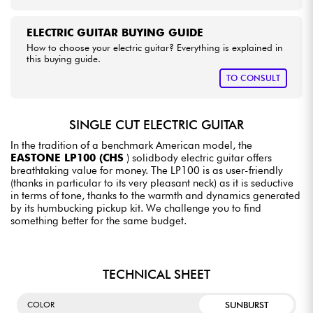
ELECTRIC GUITAR BUYING GUIDE
How to choose your electric guitar? Everything is explained in
this buying guide.
TO CONSULT
SINGLE CUT ELECTRIC GUITAR
In the tradition of a benchmark American model, the
EASTONE LP100 (CHS
) solidbody electric guitar offers
breathtaking value for money. The LP100 is as user-friendly
(thanks in particular to its very pleasant neck) as it is seductive
in terms of tone, thanks to the warmth and dynamics generated
by its humbucking pickup kit. We challenge you to find
something better for the same budget.
TECHNICAL SHEET
SUNBURST
COLOR