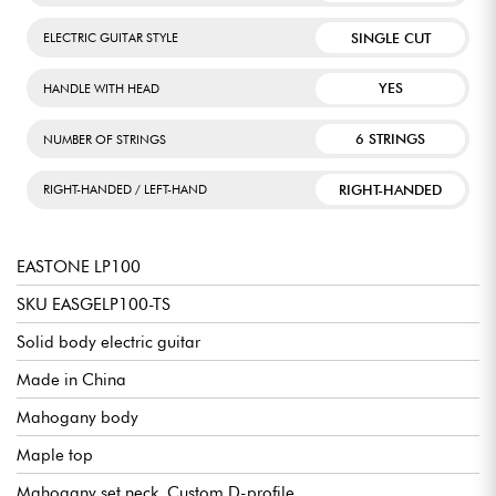
SINGLE CUT
ELECTRIC GUITAR STYLE
YES
HANDLE WITH HEAD
6 STRINGS
NUMBER OF STRINGS
RIGHT-HANDED
RIGHT-HANDED / LEFT-HAND
EASTONE LP100
SKU EASGELP100-TS
Solid body electric guitar
Made in China
Mahogany body
Maple top
Mahogany set neck, Custom D-profile