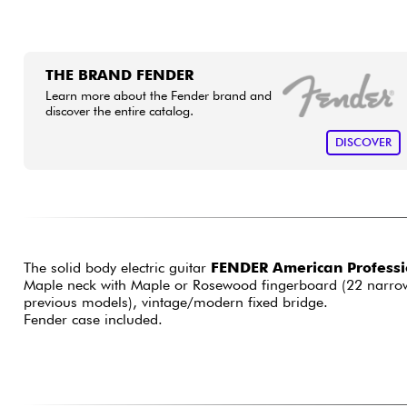
THE BRAND FENDER
Learn more about the Fender brand and
discover the entire catalog.
DISCOVER
The solid body electric guitar
FENDER American Professio
Maple neck with Maple or Rosewood fingerboard (22 narrow-ta
previous models), vintage/modern fixed bridge.
Fender case included.