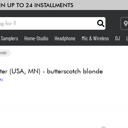
 IN UP TO 24 INSTALLMENTS
& Samplers
Home-Studio
Headphone
Mic & Wireless
DJ
Amp & Effect
ender
Home-Studio
ter (USA, MN) - butterscotch blonde
ts
DJ
Drums
Kids