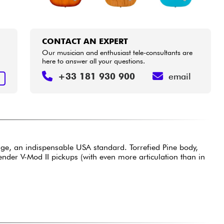
CONTACT AN EXPERT
Our musician and enthusiast tele-consultants are
here to answer all your questions.
+33 181 930 900
email
T
tage, an indispensable USA standard. Torrefied Pine body,
nder V-Mod II pickups (with even more articulation than in