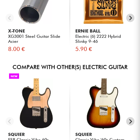
X-TONE
ERNIE BALL
XG3001 Steel Guitar Slide
Electric (6) 2222 Hybrid
Acier
Slinky 9-46
8.00 €
5.90 €
COMPARE WITH OTHER(S) ELECTRIC GUITAR
NEW
SQUIER
SQUIER
FSR Classic Vibe 60s
Classic Vibe '60s Custom