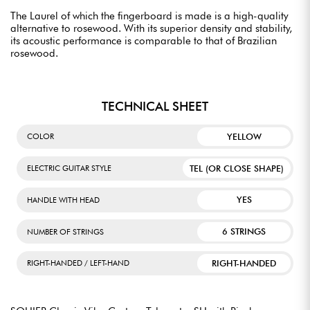
The Laurel of which the fingerboard is made is a high-quality
alternative to rosewood. With its superior density and stability,
its acoustic performance is comparable to that of Brazilian
rosewood.
TECHNICAL SHEET
YELLOW
COLOR
TEL (OR CLOSE SHAPE)
ELECTRIC GUITAR STYLE
YES
HANDLE WITH HEAD
6 STRINGS
NUMBER OF STRINGS
RIGHT-HANDED
RIGHT-HANDED / LEFT-HAND