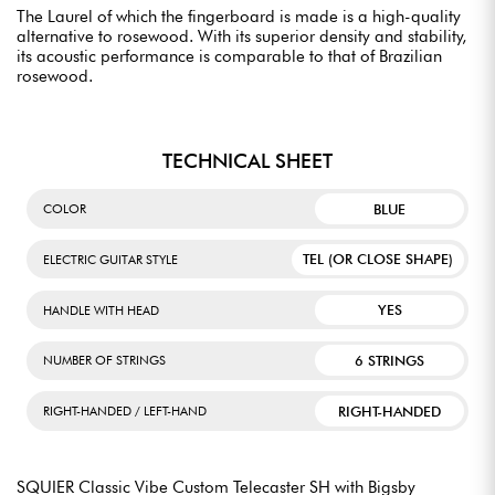
The Laurel of which the fingerboard is made is a high-quality
alternative to rosewood. With its superior density and stability,
its acoustic performance is comparable to that of Brazilian
rosewood.
TECHNICAL SHEET
BLUE
COLOR
TEL (OR CLOSE SHAPE)
ELECTRIC GUITAR STYLE
YES
HANDLE WITH HEAD
6 STRINGS
NUMBER OF STRINGS
RIGHT-HANDED
RIGHT-HANDED / LEFT-HAND
SQUIER Classic Vibe Custom Telecaster SH with Bigsby